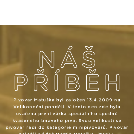
Pivovar Matuška byl založen 13.4.2009 na
Velikonoční pondělí. V tento den zde byla
uvařena první várka speciálního spodně
kvašeného tmavého piva. Svou velikostí se
pivovar řadí do kategorie minipivovarů. Pivovar