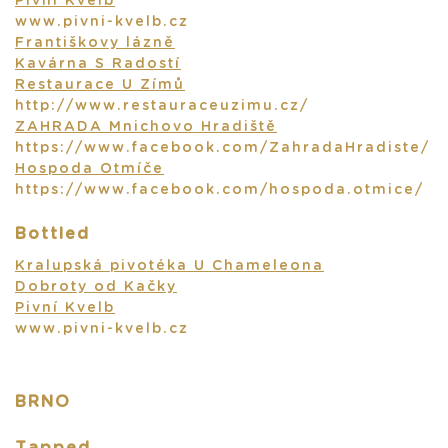
Pivní Kvelb
www.pivni-kvelb.cz
Františkovy lázně
Kavárna S Radostí
Restaurace U Zímů
http://www.restauraceuzimu.cz/
ZAHRADA Mnichovo Hradiště
https://www.facebook.com/ZahradaHradiste/
Hospoda Otmíče
https://www.facebook.com/hospoda.otmice/
Bottled
Kralupská pivotéka U Chameleona
Dobroty od Kačky
Pivní Kvelb
www.pivni-kvelb.cz
BRNO
Tapped