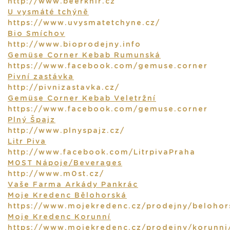
http://www.beerknir.cz
U vysmáté tchýně
https://www.uvysmatetchyne.cz/
Bio Smíchov
http://www.bioprodejny.info
Gemüse Corner Kebab Rumunská
https://www.facebook.com/gemuse.corner
Pivní zastávka
http://pivnizastavka.cz/
Gemüse Corner Kebab Veletržní
https://www.facebook.com/gemuse.corner
Plný Špajz
http://www.plnyspajz.cz/
Litr Piva
http://www.facebook.com/LitrpivaPraha
M0ST Nápoje/Beverages
http://www.m0st.cz/
Vaše Farma Arkády Pankrác
Moje Kredenc Bělohorská
https://www.mojekredenc.cz/prodejny/belohor
Moje Kredenc Korunní
https://www.mojekredenc.cz/prodejny/korunni