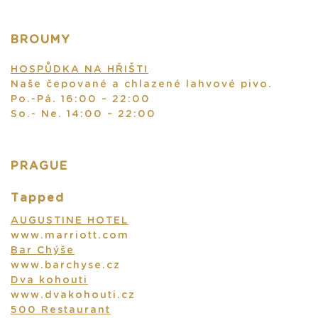
BROUMY
HOSPŮDKA NA HŘIŠTI
Naše čepované a chlazené lahvové pivo.
Po.-Pá. 16:00 – 22:00
So.- Ne. 14:00 – 22:00
PRAGUE
Tapped
AUGUSTINE HOTEL
www.marriott.com
Bar Chýše
www.barchyse.cz
Dva kohouti
www.dvakohouti.cz
500 Restaurant