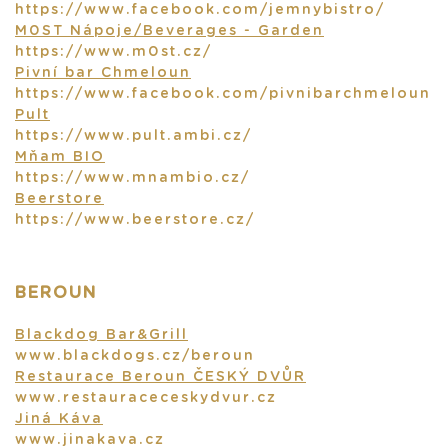
https://www.facebook.com/jemnybistro/
M0ST Nápoje/Beverages - Garden
https://www.m0st.cz/
Pivní bar Chmeloun
https://www.facebook.com/pivnibarchmeloun
Pult
https://www.pult.ambi.cz/
Mňam BIO
https://www.mnambio.cz/
Beerstore
https://www.beerstore.cz/
BEROUN
Blackdog Bar&Grill
www.blackdogs.cz/beroun
Restaurace Beroun ČESKÝ DVŮR
www.restauraceceskydvur.cz
Jiná Káva
www.jinakava.cz