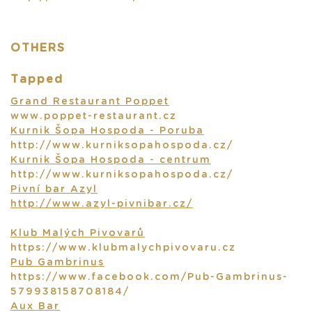
OTHERS
Tapped
Grand Restaurant Poppet
www.poppet-restaurant.cz
Kurnik Šopa Hospoda - Poruba
http://www.kurniksopahospoda.cz/
Kurnik Šopa Hospoda - centrum
http://www.kurniksopahospoda.cz/
Pivní bar Azyl
http://www.azyl-pivnibar.cz/
Klub Malých Pivovarů
https://www.klubmalychpivovaru.cz
Pub Gambrinus
https://www.facebook.com/Pub-Gambrinus-
579938158708184/
Aux Bar