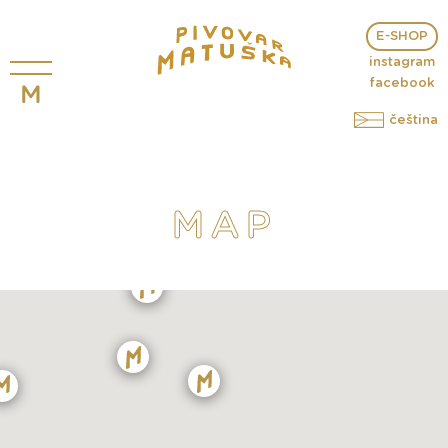
E-SHOP
instagram
facebook
čeština
MAP