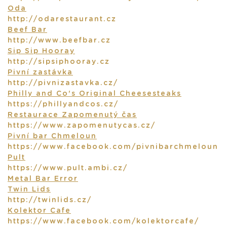
Oda
http://odarestaurant.cz
Beef Bar
http://www.beefbar.cz
Sip Sip Hooray
http://sipsiphooray.cz
Pivní zastávka
http://pivnizastavka.cz/
Philly and Co's Original Cheesesteaks
https://phillyandcos.cz/
Restaurace Zapomenutý čas
https://www.zapomenutycas.cz/
Pivní bar Chmeloun
https://www.facebook.com/pivnibarchmeloun
Pult
https://www.pult.ambi.cz/
Metal Bar Error
Twin Lids
http://twinlids.cz/
Kolektor Cafe
https://www.facebook.com/kolektorcafe/